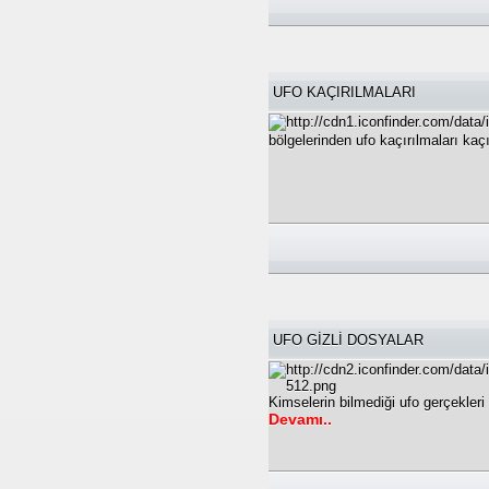
UFO KAÇIRILMALARI
bölgelerinden ufo kaçırılmaları kaçı
UFO GİZLİ DOSYALAR
Kimselerin bilmediği ufo gerçekler
Devamı..