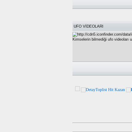
UFO VİDEOLARI
Kimselerin bilmediği ufo videoları 