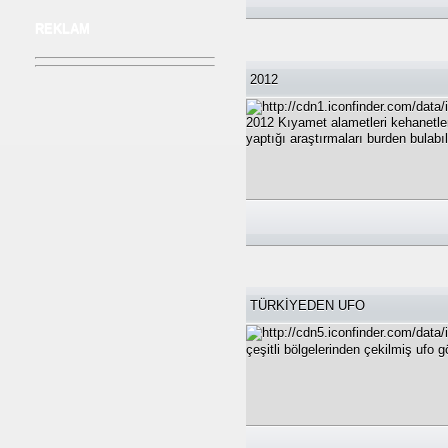
REKLAM
2012
2012 Kıyamet alametleri kehanetler
yaptığı araştırmaları burden bulabıl
TÜRKİYEDEN UFO
çeşitli bölgelerinden çekilmiş ufo 